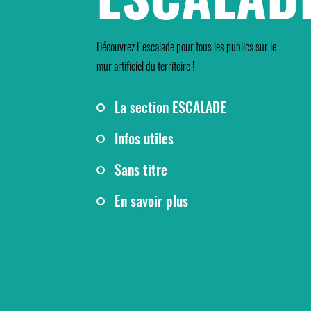
Découvrez l'escalade pour tous les publics sur le
mur artificiel du territoire !
La section ESCALADE
Infos utiles
Sans titre
En savoir plus