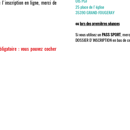
OIS PGF
l'inscription en ligne, merci de
25 place de l'église
35390 GRAND-FOUGERAY
ou
lors des premières séances
Si vous utilisez un
PASS SPORT
, merc
DOSSIER D'INSCRIPTION en bas de ce
ligatoire : vous pouvez cocher