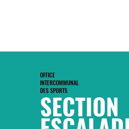
OFFICE
INTERCOMMUNAL
DES SPORTS
SECTION
ESCALAD