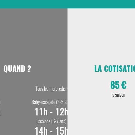
QUAND ?
LA COTISATI
85 €
Tous les mercredis :
la saison
)
Baby-escalade (3-5 ans)
h
11h - 12h
Escalade (6-7 ans)
14h - 15h