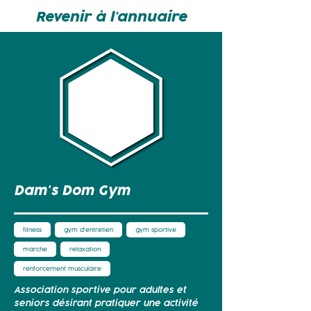
Revenir à l'annuaire
Dam's Dom Gym
fitness
gym d'entretien
gym sportive
marche
relaxation
renforcement musculaire
Association sportive pour adultes et
seniors désirant pratiquer une activité